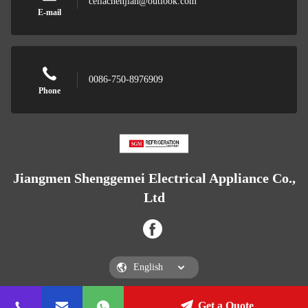
celiachenjian@outlook.com
E-mail
0086-750-8976909
Phone
Jiangmen Shenggemei Electrical Appliance Co.,
Ltd
Get a Quote
Jiangmen Shenggemei Electrical Appliance Co., Ltd