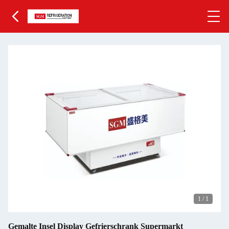
1
/
1
Gemalte Insel Display Gefrierschrank Supermarkt