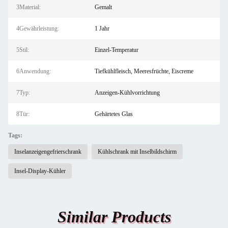
3Material:
Gemalt
4Gewährleistung:
1 Jahr
5Stil:
Einzel-Temperatur
6Anwendung:
Tiefkühlfleisch, Meeresfrüchte, Eiscreme
7Typ:
Anzeigen-Kühlvorrichtung
8Tür:
Gehärtetes Glas
Tags:
Inselanzeigengefrierschrank
Kühlschrank mit Inselbildschirm
Insel-Display-Kühler
Similar Products