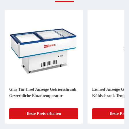
Glas Tür Insel Anzeige Gefrierschrank
Eisinsel Anzeige Gef
Gewerbliche Einzeltemperatur
Kühlschrank Temper
Beste Preis erhalten
Beste Preis