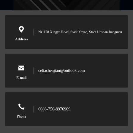
Nr. 178 Xingya Road, Stadt Yayao, Stadt Heshan Jiangmen
Address
celiachenjian@outlook.com
E-mail
0086-750-8976909
Phone