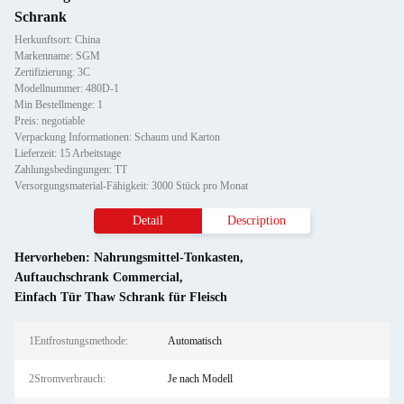
Schrank
Herkunftsort: China
Markenname: SGM
Zertifizierung: 3C
Modellnummer: 480D-1
Min Bestellmenge: 1
Preis: negotiable
Verpackung Informationen: Schaum und Karton
Lieferzeit: 15 Arbeitstage
Zahlungsbedingungen: TT
Versorgungsmaterial-Fähigkeit: 3000 Stück pro Monat
Detail
Description
Hervorheben:
Nahrungsmittel-Tonkasten
,
Auftauchschrank Commercial
,
Einfach Tür Thaw Schrank für Fleisch
1Entfrostungsmethode:
Automatisch
2Stromverbrauch:
Je nach Modell