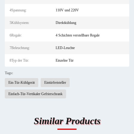
4Spannung:
110V und 220V
5Kühlsystem:
Direktkühlung
6Regale:
4 Schichten verstellbare Regale
7Beleuchtung:
LED-Leuchte
8Typ der Tür:
Einzelne Tür
Tags:
Ein-Tür-Kühlgerät
Eintürfreisteller
Einfach-Tür-Vertikaler Gefrierschrank
Similar Products