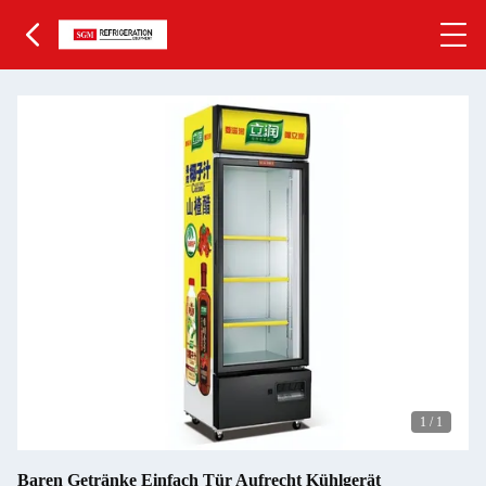
1
/
1
Baren Getränke Einfach Tür Aufrecht Kühlgerät