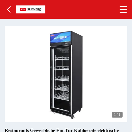
1
/
1
Restaurants Gewerbliche Ein-Tür-Kühlgeräte elektrische